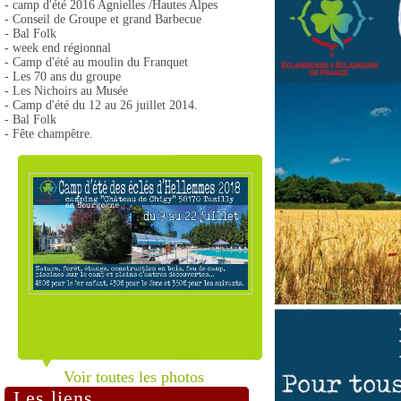
- camp d'été 2016 Agnielles /Hautes Alpes
- Conseil de Groupe et grand Barbecue
- Bal Folk
- week end régionnal
- Camp d'été au moulin du Franquet
- Les 70 ans du groupe
- Les Nichoirs au Musée
- Camp d'été du 12 au 26 juillet 2014.
- Bal Folk
- Fête champêtre.
Voir toutes les photos
Les liens