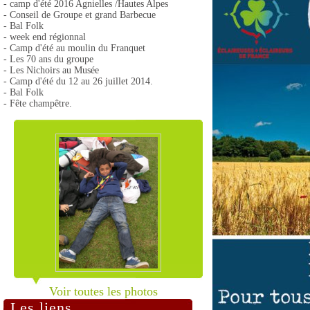
- camp d'été 2016 Agnielles /Hautes Alpes
- Conseil de Groupe et grand Barbecue
- Bal Folk
- week end régionnal
- Camp d'été au moulin du Franquet
- Les 70 ans du groupe
- Les Nichoirs au Musée
- Camp d'été du 12 au 26 juillet 2014.
- Bal Folk
- Fête champêtre.
Voir toutes les photos
Les liens