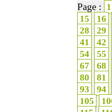
Page :
1
15
16
28
29
41
42
54
55
67
68
80
81
93
94
105
10