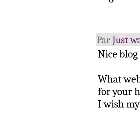
Par
Just wa
Nice blog 
What web 
for your 
I wish my 