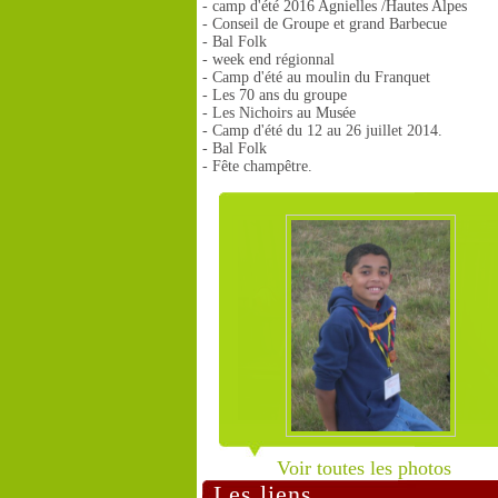
- camp d'été 2016 Agnielles /Hautes Alpes
- Conseil de Groupe et grand Barbecue
- Bal Folk
- week end régionnal
- Camp d'été au moulin du Franquet
- Les 70 ans du groupe
- Les Nichoirs au Musée
- Camp d'été du 12 au 26 juillet 2014.
- Bal Folk
- Fête champêtre.
Voir toutes les photos
Les liens