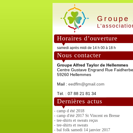
Groupe 
L’associatio
Horaires d’ouverture
samedi après midi de 14 h 00 à 18 h
Nous contacter
Groupe Alfred Taylor de Hellemmes
Centre Gustave Engrand Rue Faidherb
59260 Hellemmes
Mail :
eedflm@gmail.com
Tél. : 07 88 21 81 34
Dernières actus
- camp d été 2018
- camp d'été 2017 St Vincent en Bresse
- tee-shirts et sweats reçus
- tee-shirts et sweats
- bal folk samedi 14 janvier 2017