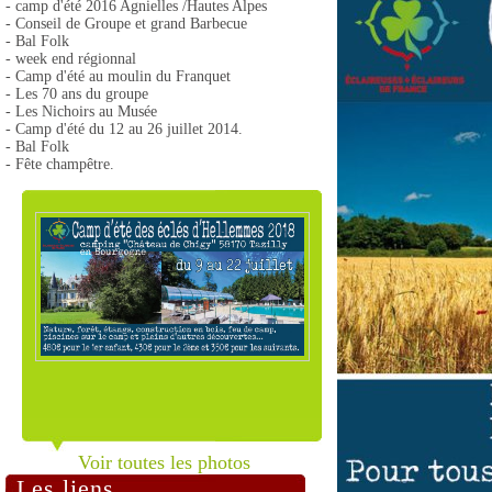
- camp d'été 2016 Agnielles /Hautes Alpes
- Conseil de Groupe et grand Barbecue
- Bal Folk
- week end régionnal
- Camp d'été au moulin du Franquet
- Les 70 ans du groupe
- Les Nichoirs au Musée
- Camp d'été du 12 au 26 juillet 2014.
- Bal Folk
- Fête champêtre.
Voir toutes les photos
Les liens