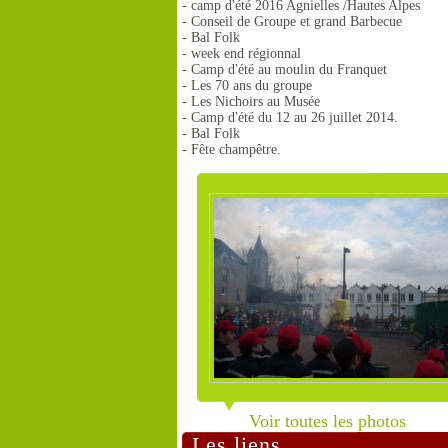
- camp d'été 2016 Agnielles /Hautes Alpes
- Conseil de Groupe et grand Barbecue
- Bal Folk
- week end régionnal
- Camp d'été au moulin du Franquet
- Les 70 ans du groupe
- Les Nichoirs au Musée
- Camp d'été du 12 au 26 juillet 2014.
- Bal Folk
- Fête champêtre.
Voir toutes les photos
Les liens