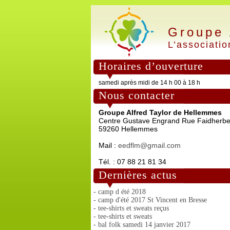
Groupe 
L’associatio
Horaires d’ouverture
samedi après midi de 14 h 00 à 18 h
Nous contacter
Groupe Alfred Taylor de Hellemmes
Centre Gustave Engrand Rue Faidherb
59260 Hellemmes
Mail :
eedflm@gmail.com
Tél. : 07 88 21 81 34
Dernières actus
- camp d été 2018
- camp d'été 2017 St Vincent en Bresse
- tee-shirts et sweats reçus
- tee-shirts et sweats
- bal folk samedi 14 janvier 2017