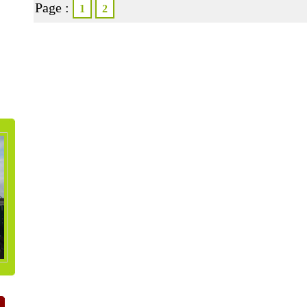
Page :
1
2