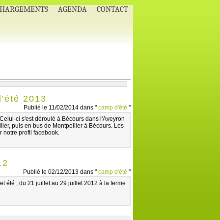
CHARGEMENTS
AGENDA
CONTACT
l'été 2013
Publié le 11/02/2014 dans "
camp d'été
"
 Celui-ci s'est déroulé à Bécours dans l'Aveyron
lier, puis en bus de Montpellier à Bécours. Les
r notre profil facebook.
12
Publié le 02/12/2013 dans "
camp d'été
"
été , du 21 juillet au 29 juillet 2012 à la ferme